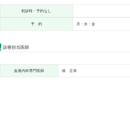
初診時・予約なし
予 約
月・水・金
診療担当医師
血液内科専門医師
俵 正幸