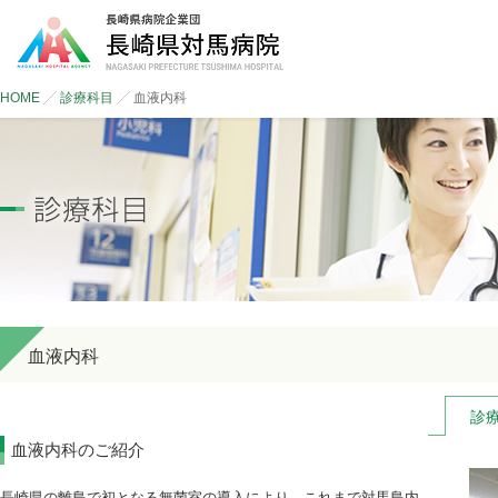
HOME
診療科目
血液内科
血液内科
診
血液内科のご紹介
長崎県の離島で初となる無菌室の導入により、これまで対馬島内