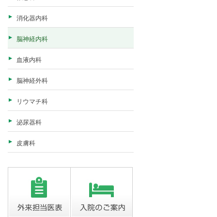
消化器内科
脳神経内科
血液内科
脳神経外科
リウマチ科
泌尿器科
皮膚科