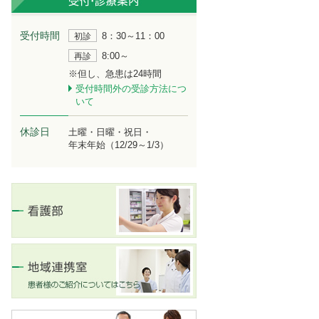
受付時間
8：30～11：00
初診
8:00～
再診
※但し、急患は24時間
受付時間外の受診方法につ
いて
休診日
土曜・日曜・祝日・
年末年始（12/29～1/3）