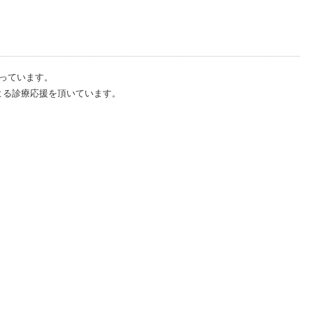
行っています。
よる診療応援を頂いています。